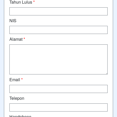
Tahun Lulus
*
NIS
Alamat
*
Email
*
Telepon
Handphone