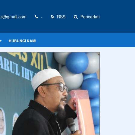
as@gmail.com
-
RSS
Pencarian
HUBUNGI KAMI