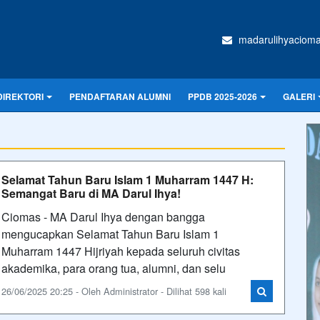
madarulihyaciom
DIREKTORI
PENDAFTARAN ALUMNI
PPDB 2025-2026
GALERI
Selamat Tahun Baru Islam 1 Muharram 1447 H:
Semangat Baru di MA Darul Ihya!
Ciomas - MA Darul Ihya dengan bangga
mengucapkan Selamat Tahun Baru Islam 1
Muharram 1447 Hijriyah kepada seluruh civitas
akademika, para orang tua, alumni, dan selu
26/06/2025 20:25 - Oleh Administrator - Dilihat 598 kali