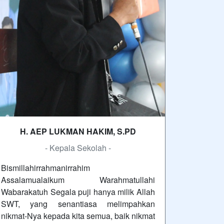
H. AEP LUKMAN HAKIM, S.PD
- Kepala Sekolah -
Bismillahirrahmanirrahim
Assalamualaikum Warahmatullahi
Wabarakatuh Segala puji hanya milik Allah
SWT, yang senantiasa melimpahkan
nikmat-Nya kepada kita semua, baik nikmat