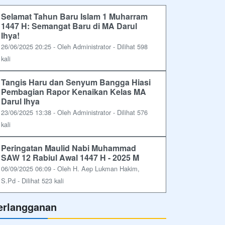
Selamat Tahun Baru Islam 1 Muharram
1447 H: Semangat Baru di MA Darul
Ihya!
26/06/2025 20:25 - Oleh Administrator - Dilihat 598
kali
Tangis Haru dan Senyum Bangga Hiasi
Pembagian Rapor Kenaikan Kelas MA
Darul Ihya
23/06/2025 13:38 - Oleh Administrator - Dilihat 576
kali
Peringatan Maulid Nabi Muhammad
SAW 12 Rabiul Awal 1447 H - 2025 M
06/09/2025 06:09 - Oleh H. Aep Lukman Hakim,
S.Pd - Dilihat 523 kali
erlangganan