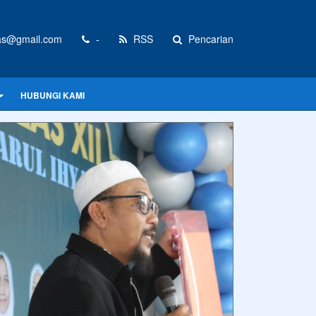
as@gmail.com
-
RSS
Pencarian
HUBUNGI KAMI