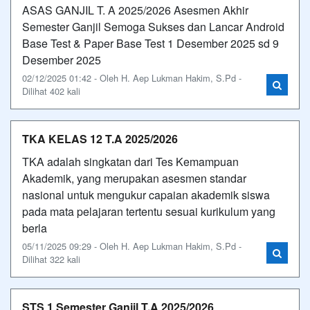
ASAS GANJIL T. A 2025/2026 Asesmen Akhir
Semester Ganjil Semoga Sukses dan Lancar Android
Base Test & Paper Base Test 1 Desember 2025 sd 9
Desember 2025
02/12/2025 01:42 - Oleh H. Aep Lukman Hakim, S.Pd -
Dilihat 402 kali
TKA KELAS 12 T.A 2025/2026
TKA adalah singkatan dari Tes Kemampuan
Akademik, yang merupakan asesmen standar
nasional untuk mengukur capaian akademik siswa
pada mata pelajaran tertentu sesuai kurikulum yang
berla
05/11/2025 09:29 - Oleh H. Aep Lukman Hakim, S.Pd -
Dilihat 322 kali
STS 1 Semester Ganjil T.A 2025/2026