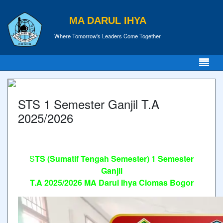
MA DARUL IHYA
Where Tomorrow's Leaders Come Together
STS 1 Semester Ganjil T.A
2025/2026
S
TS (Sumatif Tengah Semester) 1 Semester
Ganjil
T.A 2025/2026 MA Darul Ihya Ciomas Bogor