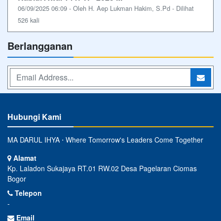
06/09/2025 06:09 - Oleh H. Aep Lukman Hakim, S.Pd - Dilihat
526 kali
Berlangganan
Hubungi Kami
MA DARUL IHYA ⋅ Where Tomorrow's Leaders Come Together
Alamat
Kp. Laladon Sukajaya RT.01 RW.02 Desa Pagelaran Ciomas
Bogor
Telepon
-
Email