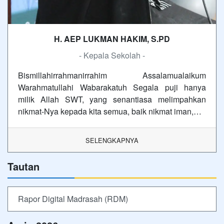
H. AEP LUKMAN HAKIM, S.PD
- Kepala Sekolah -
Bismillahirrahmanirrahim Assalamualaikum
Warahmatullahi Wabarakatuh Segala puji hanya
milik Allah SWT, yang senantiasa melimpahkan
nikmat-Nya kepada kita semua, baik nikmat iman,…
SELENGKAPNYA
Tautan
Rapor Digital Madrasah (RDM)