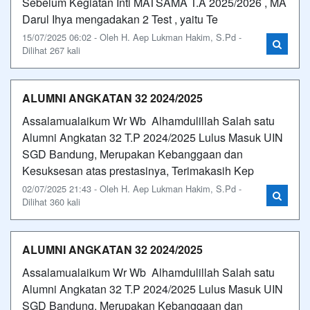
Sebelum Kegiatan Inti MATSAMA T.A 2025/2026 , MA
Darul Ihya mengadakan 2 Test , yaitu Te
15/07/2025 06:02 - Oleh H. Aep Lukman Hakim, S.Pd -
Dilihat 267 kali
ALUMNI ANGKATAN 32 2024/2025
Assalamualaikum Wr Wb Alhamdulillah Salah satu
Alumni Angkatan 32 T.P 2024/2025 Lulus Masuk UIN
SGD Bandung, Merupakan Kebanggaan dan
Kesuksesan atas prestasinya, Terimakasih Kep
02/07/2025 21:43 - Oleh H. Aep Lukman Hakim, S.Pd -
Dilihat 360 kali
ALUMNI ANGKATAN 32 2024/2025
Assalamualaikum Wr Wb Alhamdulillah Salah satu
Alumni Angkatan 32 T.P 2024/2025 Lulus Masuk UIN
SGD Bandung, Merupakan Kebanggaan dan