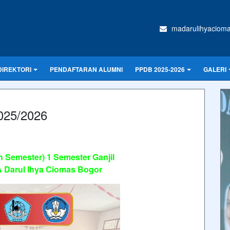
madarulihyaciom
DIREKTORI
PENDAFTARAN ALUMNI
PPDB 2025-2026
GALERI
2025/2026
 Semester) 1 Semester Ganjil
A Darul Ihya Ciomas Bogor