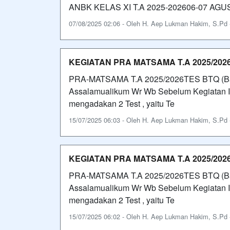
ANBK KELAS XI T.A 2025-202606-07 A
07/08/2025 02:06 - Oleh H. Aep Lukman Hakim, S.Pd - 
KEGIATAN PRA MATSAMA T.A 2025/202
PRA-MATSAMA T.A 2025/2026TES BTQ (Ba
Assalamualikum Wr Wb Sebelum Kegiatan I
mengadakan 2 Test , yaitu Te
15/07/2025 06:03 - Oleh H. Aep Lukman Hakim, S.Pd - 
KEGIATAN PRA MATSAMA T.A 2025/202
PRA-MATSAMA T.A 2025/2026TES BTQ (Ba
Assalamualikum Wr Wb Sebelum Kegiatan I
mengadakan 2 Test , yaitu Te
15/07/2025 06:02 - Oleh H. Aep Lukman Hakim, S.Pd - 