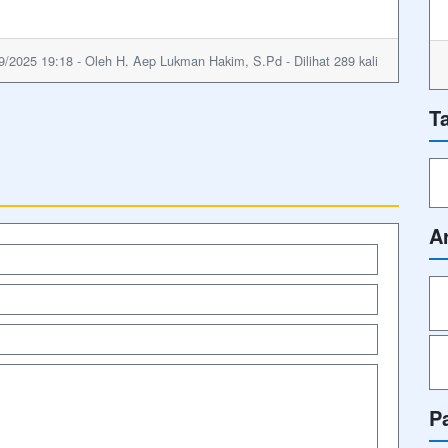
9/2025 19:18 - Oleh H. Aep Lukman Hakim, S.Pd - Dilihat 289 kali
T
A
P