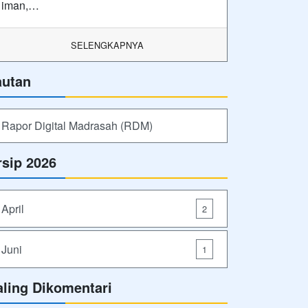
iman,…
SELENGKAPNYA
autan
Rapor Digital Madrasah (RDM)
rsip 2026
April
2
Juni
1
aling Dikomentari