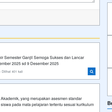
r Semester Ganjil Semoga Sukses dan Lancar
esember 2025 sd 9 Desember 2025
Dilihat 401 kali
 Akademik, yang merupakan asesmen standar
B
siswa pada mata pelajaran tertentu sesuai kurikulum