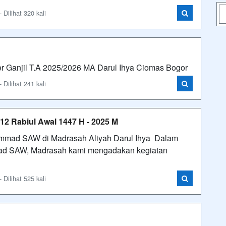
Dilihat 320 kali
r Ganjil T.A 2025/2026 MA Darul Ihya Ciomas Bogor
Dilihat 241 kali
2 Rabiul Awal 1447 H - 2025 M
ammad SAW di Madrasah Aliyah Darul Ihya Dalam
ad SAW, Madrasah kami mengadakan kegiatan
Dilihat 525 kali