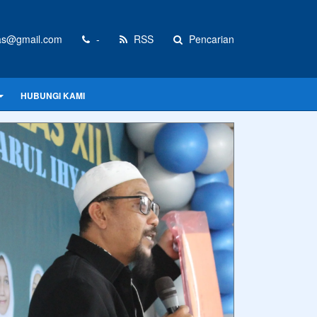
as@gmail.com
-
RSS
Pencarian
HUBUNGI KAMI