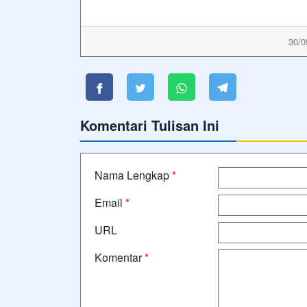
30/0
Komentari Tulisan Ini
Nama Lengkap
*
Email
*
URL
Komentar
*