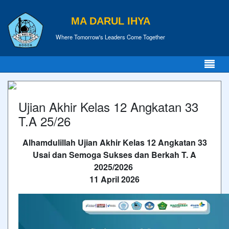
MA DARUL IHYA
Where Tomorrow's Leaders Come Together
Ujian Akhir Kelas 12 Angkatan 33
T.A 25/26
Alhamdulillah Ujian Akhir Kelas 12 Angkatan 33
Usai dan Semoga Sukses dan Berkah T. A
2025/2026
11 April 2026